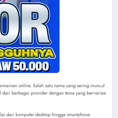
ermainan online. Salah satu nama yang sering muncul
 dari berbagai provider dengan tema yang bervariasi
lai dari komputer desktop hingga smartphone.