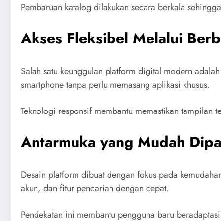
Pembaruan katalog dilakukan secara berkala sehingga
Akses Fleksibel Melalui Ber
Salah satu keunggulan platform digital modern adal
smartphone tanpa perlu memasang aplikasi khusus.
Teknologi responsif membantu memastikan tampilan te
Antarmuka yang Mudah Dip
Desain platform dibuat dengan fokus pada kemudaha
akun, dan fitur pencarian dengan cepat.
Pendekatan ini membantu pengguna baru beradaptasi