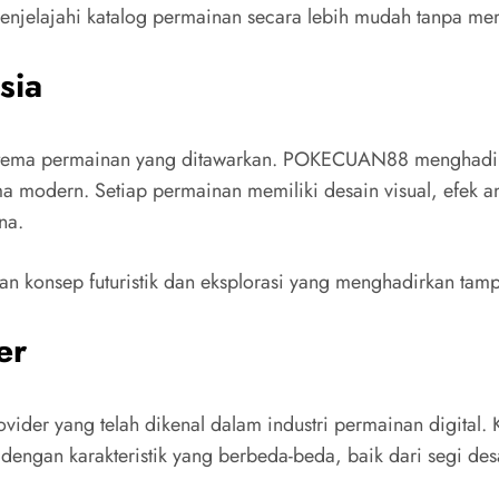
njelajahi katalog permainan secara lebih mudah tanpa mem
sia
iasi tema permainan yang ditawarkan. POKECUAN88 menghadir
tema modern. Setiap permainan memiliki desain visual, efek
na.
an konsep futuristik dan eksplorasi yang menghadirkan tampil
er
vider yang telah dikenal dalam industri permainan digital
gan karakteristik yang berbeda-beda, baik dari segi des