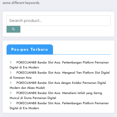
some different keywords.
Pos-pos Terbaru
POKECUAN88 Bandar Slot Asia: Perkembangan Platform Permainan
Digital di Era Modern
POKECUAN88 Bandar Slot Asia: Mengenal Tren Platform Slot Digital
di Kawasan Asia
POKECUAN88 Bandar Slot Asia dengan Koleksi Permainan Digital
Modern dan Akses Mudah
POKECUAN88 Bandar Slot Asia: Memahami Istilah yang Sering
Muncul di Dunia Permainan Digital
POKECUAN88 Bandar Slot Asia: Perkembangan Platform Permainan
Digital di Era Modern