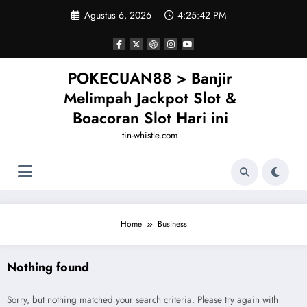
Skip
Agustus 6, 2026
4:25:42 PM
to
content
POKECUAN88 > Banjir
Melimpah Jackpot Slot &
Boacoran Slot Hari ini
tin-whistle.com
Home
Business
Nothing found
Sorry, but nothing matched your search criteria. Please try again with