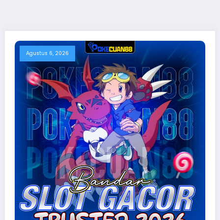
Agustus 6, 2026