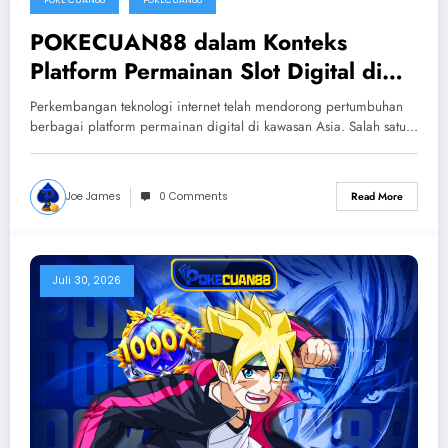
POKECUAN88 dalam Konteks
Platform Permainan Slot Digital di
Asia
Perkembangan teknologi internet telah mendorong pertumbuhan
berbagai platform permainan digital di kawasan Asia. Salah satu…
Joe James
0 Comments
Read More
Juli 30, 2026