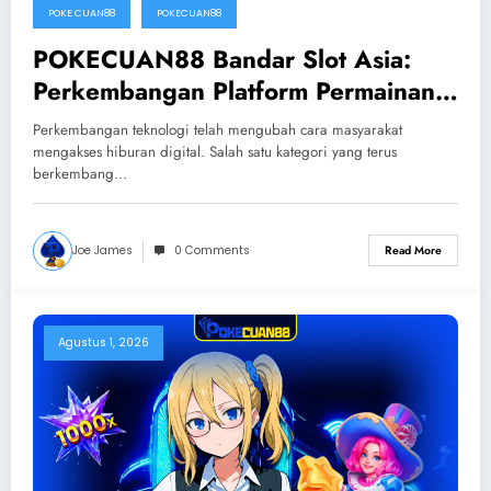
POKE CUAN88
POKECUAN88
POKECUAN88 Bandar Slot Asia:
Perkembangan Platform Permainan
Digital di Era Modern
Perkembangan teknologi telah mengubah cara masyarakat
mengakses hiburan digital. Salah satu kategori yang terus
berkembang…
Joe James
0 Comments
Read More
Agustus 1, 2026