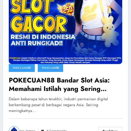
POKE CUAN88
POKECUAN88
POKECUAN88 Bandar Slot Asia:
Memahami Istilah yang Sering
Muncul di Dunia Permainan Digital
Dalam beberapa tahun terakhir, industri permainan digital
berkembang pesat di berbagai negara Asia. Seiring
meningkatnya…