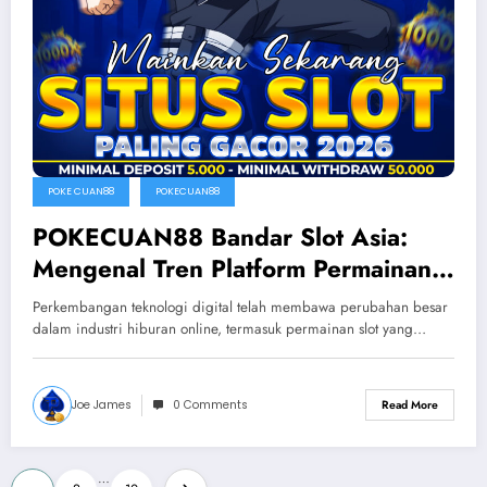
POKE CUAN88
POKECUAN88
POKECUAN88 Bandar Slot Asia:
Mengenal Tren Platform Permainan
Slot Online di Asia
Perkembangan teknologi digital telah membawa perubahan besar
dalam industri hiburan online, termasuk permainan slot yang…
Joe James
0 Comments
Read More
Paginasi
…