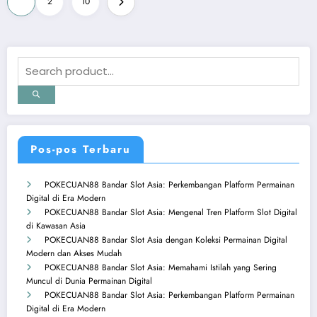
1
2
10
pos
Pos-pos Terbaru
POKECUAN88 Bandar Slot Asia: Perkembangan Platform Permainan
Digital di Era Modern
POKECUAN88 Bandar Slot Asia: Mengenal Tren Platform Slot Digital
di Kawasan Asia
POKECUAN88 Bandar Slot Asia dengan Koleksi Permainan Digital
Modern dan Akses Mudah
POKECUAN88 Bandar Slot Asia: Memahami Istilah yang Sering
Muncul di Dunia Permainan Digital
POKECUAN88 Bandar Slot Asia: Perkembangan Platform Permainan
Digital di Era Modern