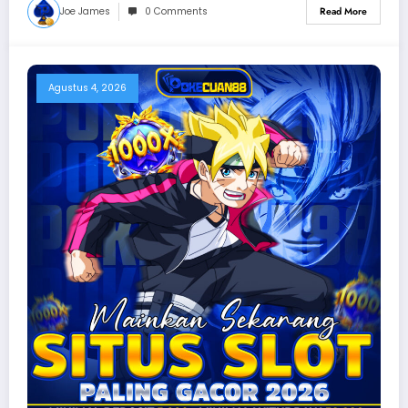
Joe James
0 Comments
Read More
Agustus 4, 2026