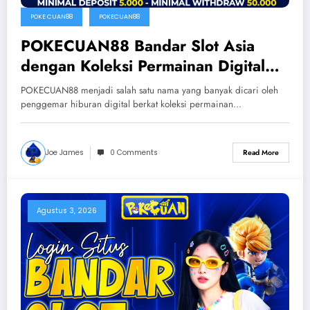
POKE CUAN88
POKECUAN88
POKECUAN88 Bandar Slot Asia
dengan Koleksi Permainan Digital
Modern dan Akses Mudah
POKECUAN88 menjadi salah satu nama yang banyak dicari oleh
penggemar hiburan digital berkat koleksi permainan…
Joe James
0 Comments
Read More
Agustus 3, 2026