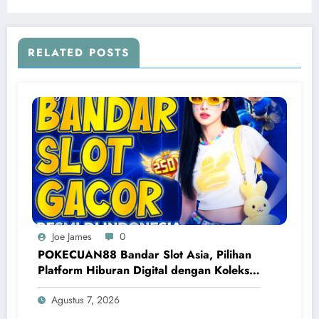
RELATED POSTS
Joe James
0
POKECUAN88 Bandar Slot Asia, Pilihan
Platform Hiburan Digital dengan Koleksi
Game Modern
Agustus 7, 2026