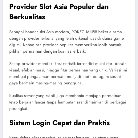
Provider Slot Asia Populer dan
Berkualitas
Sebagai bandar slot Asia modern, POKECUAN88 bekerja sama
dengan provider terkenal yang telah dikenal luas di dunia game
digital. Kehadiran provider populer memberikan lebih banyak
pilihan permainan dengan kualitas terbaik.
Setiap provider memiliki karakteristik tersendiri mulai dari desain
visual, efek animasi, hingga fitur permainan yang unik. Variasi ini
membuat pengalaman bermain menjadi lebih beragam sesuai
gaya bermain masing-masing pengguna.
Kualitas server yang stabil juga membantu menjaga permainan
tetap berjalan lancar tanpa hambatan saat dimainkan di berbagai
perangkat.
Sistem Login Cepat dan Praktis
Kemudahan akses menjadi salah satu keunggulan utama yang