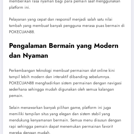
memberikan rasa nyaman bagi para pemain saat menggunakan
platform ini.
Pelayanan yang cepat dan responsif menjadi salah satu nilai
tambah yang membuat banyak pengguna merasa puas bermain di
POKECUAN88.
Pengalaman Bermain yang Modern
dan Nyaman
Perkembangan teknologi membuat permainan slot online kini
tampil lebih modern dan interaktif dibanding sebelumnya.
POKECUAN88 menghadirkan sistem permainan dengan navigasi
sederhana sehingga mudah digunakan oleh semua kalangan
pemain.
Selain menawarkan banyak pilihan game, platform ini juga
memiliki tampilan situs yang elegan dan sistem stabil yang
mendukung kenyamanan bermain. Semua menu disusun dengan
rapi sehingga pemain dapat menemukan permainan favorit
mereka dengan mudah.