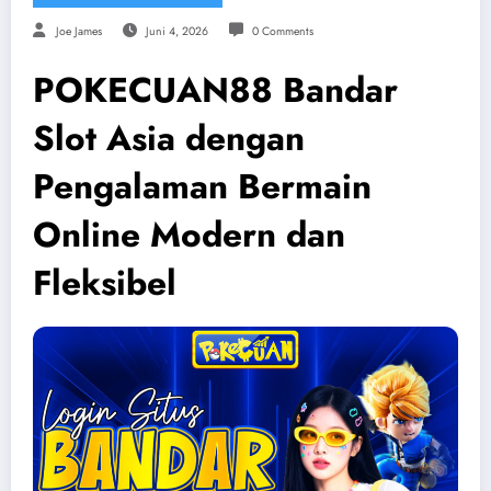
Joe James
Juni 4, 2026
0 Comments
POKECUAN88 Bandar
Slot Asia dengan
Pengalaman Bermain
Online Modern dan
Fleksibel