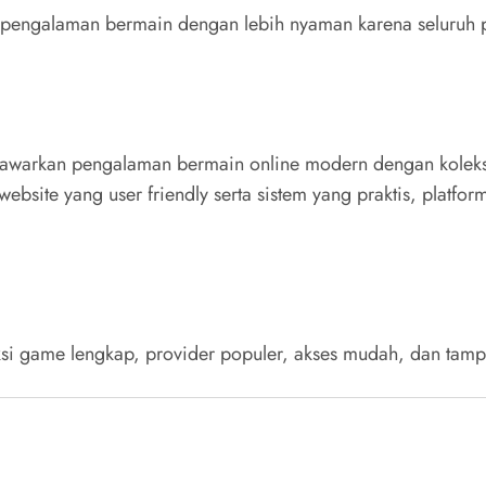
ngalaman bermain dengan lebih nyaman karena seluruh pro
arkan pengalaman bermain online modern dengan koleksi 
site yang user friendly serta sistem yang praktis, platfor
 game lengkap, provider populer, akses mudah, dan tamp