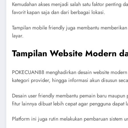
Kemudahan akses menjadi salah satu faktor penting d
favorit kapan saja dan dari berbagai lokasi.
Tampilan mobile friendly juga membantu memberikan
layar.
Tampilan Website Modern da
POKECUAN88 menghadirkan desain website modern de
kategori provider, hingga informasi akun disusun sec
Desain user friendly membantu pemain baru maupun 
fitur lainnya dibuat lebih cepat agar pengguna dapat
Platform ini juga rutin melakukan pembaruan sistem un