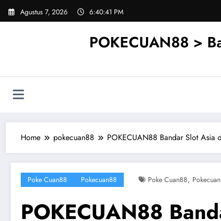
Skip
Agustus 7, 2026
6:40:43 PM
to
content
POKECUAN88 > Banji
Home
pokecuan88
POKECUAN88 Bandar Slot Asia de
,
Poke Cuan88
Pokecuan88
Poke Cuan88
Pokecua
POKECUAN88 Bandar 