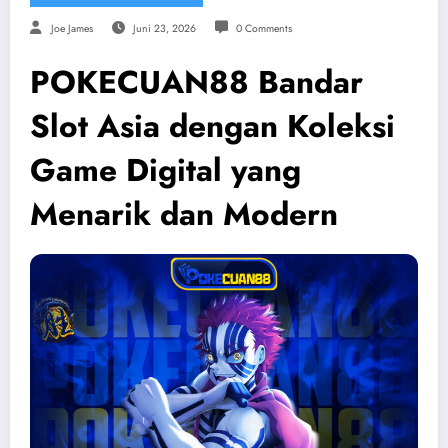
Joe James
Juni 23, 2026
0 Comments
POKECUAN88 Bandar
Slot Asia dengan Koleksi
Game Digital yang
Menarik dan Modern