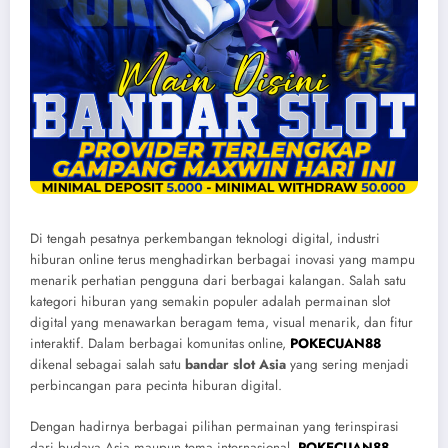
Di tengah pesatnya perkembangan teknologi digital, industri
hiburan online terus menghadirkan berbagai inovasi yang mampu
menarik perhatian pengguna dari berbagai kalangan. Salah satu
kategori hiburan yang semakin populer adalah permainan slot
digital yang menawarkan beragam tema, visual menarik, dan fitur
interaktif. Dalam berbagai komunitas online,
POKECUAN88
dikenal sebagai salah satu
bandar slot Asia
yang sering menjadi
perbincangan para pecinta hiburan digital.
Dengan hadirnya berbagai pilihan permainan yang terinspirasi
dari budaya Asia maupun tema internasional,
POKECUAN88