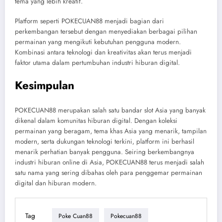
tema yang lebih kreatif.
Platform seperti POKECUAN88 menjadi bagian dari
perkembangan tersebut dengan menyediakan berbagai pilihan
permainan yang mengikuti kebutuhan pengguna modern.
Kombinasi antara teknologi dan kreativitas akan terus menjadi
faktor utama dalam pertumbuhan industri hiburan digital.
Kesimpulan
POKECUAN88 merupakan salah satu bandar slot Asia yang banyak
dikenal dalam komunitas hiburan digital. Dengan koleksi
permainan yang beragam, tema khas Asia yang menarik, tampilan
modern, serta dukungan teknologi terkini, platform ini berhasil
menarik perhatian banyak pengguna. Seiring berkembangnya
industri hiburan online di Asia, POKECUAN88 terus menjadi salah
satu nama yang sering dibahas oleh para penggemar permainan
digital dan hiburan modern.
Tag
Poke Cuan88
Pokecuan88