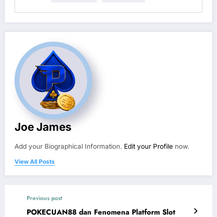
Joe James
Add your Biographical Information.
Edit your Profile
now.
View All Posts
Previous post
POKECUAN88 dan Fenomena Platform Slot