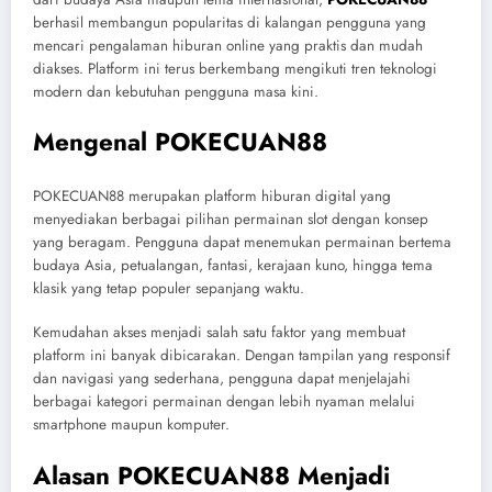
berhasil membangun popularitas di kalangan pengguna yang
mencari pengalaman hiburan online yang praktis dan mudah
diakses. Platform ini terus berkembang mengikuti tren teknologi
modern dan kebutuhan pengguna masa kini.
Mengenal POKECUAN88
POKECUAN88 merupakan platform hiburan digital yang
menyediakan berbagai pilihan permainan slot dengan konsep
yang beragam. Pengguna dapat menemukan permainan bertema
budaya Asia, petualangan, fantasi, kerajaan kuno, hingga tema
klasik yang tetap populer sepanjang waktu.
Kemudahan akses menjadi salah satu faktor yang membuat
platform ini banyak dibicarakan. Dengan tampilan yang responsif
dan navigasi yang sederhana, pengguna dapat menjelajahi
berbagai kategori permainan dengan lebih nyaman melalui
smartphone maupun komputer.
Alasan POKECUAN88 Menjadi