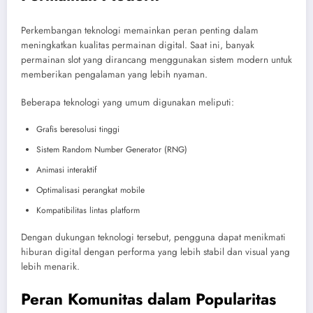
Perkembangan teknologi memainkan peran penting dalam
meningkatkan kualitas permainan digital. Saat ini, banyak
permainan slot yang dirancang menggunakan sistem modern untuk
memberikan pengalaman yang lebih nyaman.
Beberapa teknologi yang umum digunakan meliputi:
Grafis beresolusi tinggi
Sistem Random Number Generator (RNG)
Animasi interaktif
Optimalisasi perangkat mobile
Kompatibilitas lintas platform
Dengan dukungan teknologi tersebut, pengguna dapat menikmati
hiburan digital dengan performa yang lebih stabil dan visual yang
lebih menarik.
Peran Komunitas dalam Popularitas