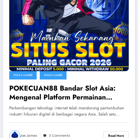
POKE CUAN88
POKECUAN88
POKECUAN88 Bandar Slot Asia:
Mengenal Platform Permainan
Digital dan Perkembangannya
Perkembangan teknologi internet telah mendorong pertumbuhan
industri hiburan digital di berbagai negara Asia. Salah satu…
Joe James
0 Comments
Read More