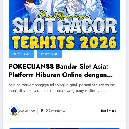
POKE CUAN88
POKECUAN88
POKECUAN88 Bandar Slot Asia:
Platform Hiburan Online dengan
Koleksi Game Lengkap
Seiring berkembangnya teknologi digital, permainan slot online
menjadi salah satu bentuk hiburan yang banyak diminati…
Joe James
0 Comments
Read More