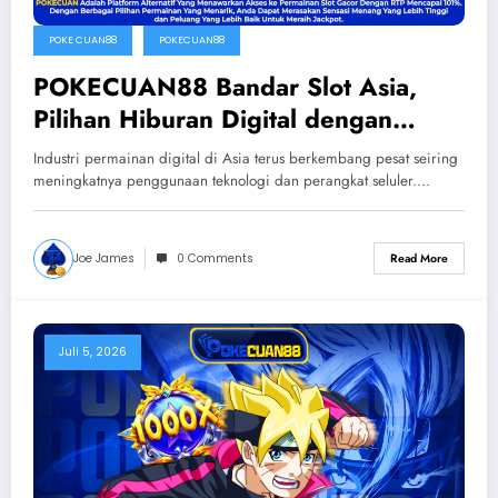
POKE CUAN88
POKECUAN88
POKECUAN88 Bandar Slot Asia,
Pilihan Hiburan Digital dengan
Beragam Permainan Menarik
Industri permainan digital di Asia terus berkembang pesat seiring
meningkatnya penggunaan teknologi dan perangkat seluler.…
Joe James
0 Comments
Read More
Juli 5, 2026