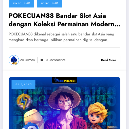
POKE CUAN88
POKECUAN88
POKECUAN88 Bandar Slot Asia
dengan Koleksi Permainan Modern
dan Pengalaman Bermain yang
POKECUAN88 dikenal sebagai salah satu bandar slot Asia yang
Praktis
menghadirkan berbagai pilihan permainan digital dengan…
Joe James
0 Comments
Read More
Juli 1, 2026