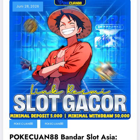
Juni 28, 2026
POKE CUAN88
POKECUAN88
POKECUAN88 Bandar Slot Asia: