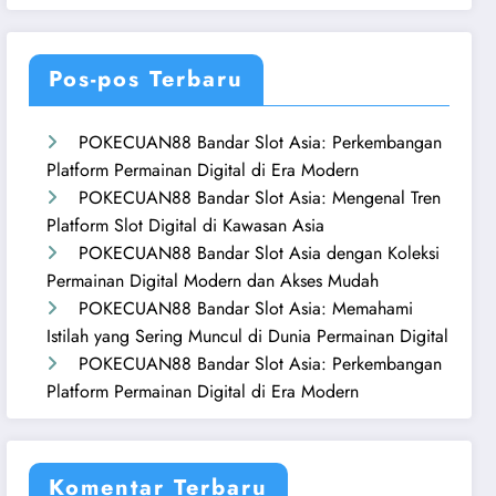
Pos-pos Terbaru
POKECUAN88 Bandar Slot Asia: Perkembangan
Platform Permainan Digital di Era Modern
POKECUAN88 Bandar Slot Asia: Mengenal Tren
Platform Slot Digital di Kawasan Asia
POKECUAN88 Bandar Slot Asia dengan Koleksi
Permainan Digital Modern dan Akses Mudah
POKECUAN88 Bandar Slot Asia: Memahami
Istilah yang Sering Muncul di Dunia Permainan Digital
POKECUAN88 Bandar Slot Asia: Perkembangan
Platform Permainan Digital di Era Modern
Komentar Terbaru