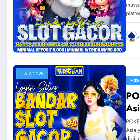
Be
masya
platf
J
Juli 2, 2026
POKE
PO
As
Mo
POKEC
Ber
Asia 
digit