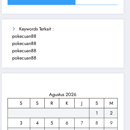
Keywords Terkait :
pokecuan88
pokecuan88
pokecuan88
pokecuan88
Agustus 2026
S
S
R
K
J
S
M
1
2
3
4
5
6
7
8
9