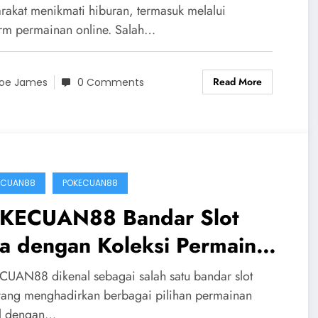
ragam Pilihan Game
rakat menikmati hiburan, termasuk melalui
orm permainan online. Salah…
Read More
oe James
0 Comments
 CUAN88
POKECUAN88
KECUAN88 Bandar Slot
ia dengan Koleksi Permainan
dern dan Pengalaman
UAN88 dikenal sebagai salah satu bandar slot
main yang Praktis
yang menghadirkan berbagai pilihan permainan
al dengan…